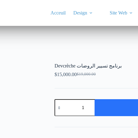
Acceuil
Design
Site Web
Devcrèche برنامج تسيير الروضات
$
15,000.00
$
19,000.00